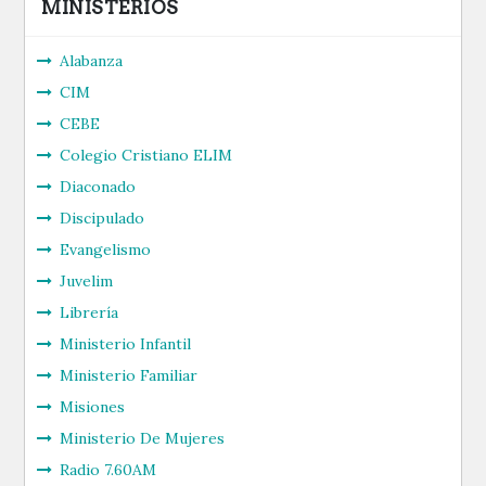
entradas
MINISTERIOS
Alabanza
CIM
CEBE
Colegio Cristiano ELIM
Diaconado
Discipulado
Evangelismo
Juvelim
Librería
Ministerio Infantil
Ministerio Familiar
Misiones
Ministerio De Mujeres
Radio 7.60AM