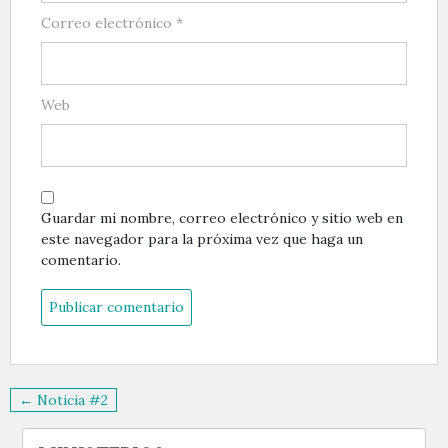
Correo electrónico
*
Web
Guardar mi nombre, correo electrónico y sitio web en
este navegador para la próxima vez que haga un
comentario.
Navegación
← Noticia #2
de