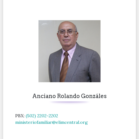
Anciano Rolando Gonzáles
PBX:
(502) 2202-2202
ministeriofamiliar@elimcentral.org