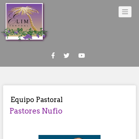
Skip
to
content
Equipo Pastoral
Pastores Nufio