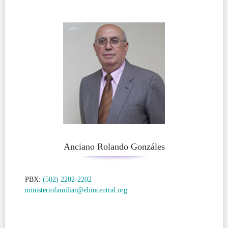
Anciano Rolando Gonzáles
PBX:
(502) 2202-2202
ministeriofamiliar@elimcentral.org