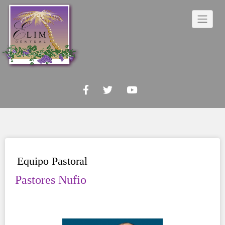
Skip
to
content
Equipo Pastoral
Pastores Nufio