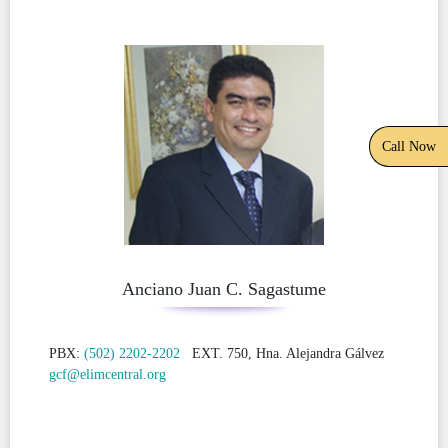
Call Now
Anciano Juan C. Sagastume
PBX:
(502) 2202-2202
EXT. 750, Hna. Alejandra Gálvez
gcf@elimcentral.org